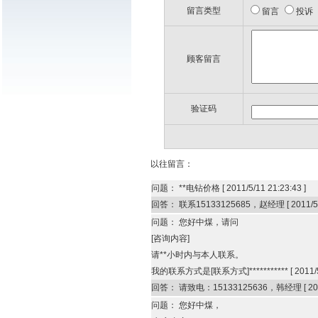
留言类型
留言
投诉
顾客留言
验证码
以往留言：
问题：
**电钻价格
[
2011/5/11 21:23:43
]
回答：
联系15133125685，赵经理
[
2011/5
问题：
您好中煤，请问
[咨询内容]
请**小时内与本人联系。
我的联系方式是[联系方式]***********
[
2011/
回答：
请致电：15133125636，韩经理
[
20
问题：
您好中煤，