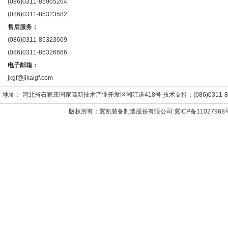
(086)0311-85965264
(086)0311-85323582
售后服务：
(086)0311-85323609
(086)0311-85326666
电子邮箱：
jkgf@jikaigf.com
地址： 河北省石家庄国家高新技术产业开发区湘江道418号 技术支持：(086)0311-859652
版权所有：冀凯装备制造股份有限公司
冀ICP备11027968