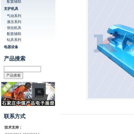
配套辅助
支护机具
气动系列
液压系列
张拉机具
配套辅助
钻具系列
电器设备
产品搜索
联系方式
技术支持：