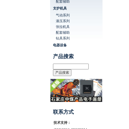
配套辅助
支护机具
气动系列
液压系列
张拉机具
配套辅助
钻具系列
电器设备
产品搜索
联系方式
技术支持：