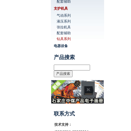
配套辅助
支护机具
气动系列
液压系列
张拉机具
配套辅助
钻具系列
电器设备
产品搜索
联系方式
技术支持：